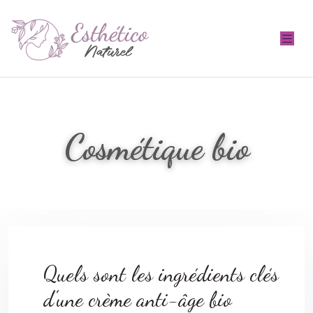
Cosmétique bio
Quels sont les ingrédients clés
d’une crème anti-âge bio