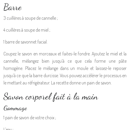
Barre
3 cuillères à soupe de cannelle ;
4 cuillères à soupe de miel ;
1 barre de savonnet facial.
Coupez le savon en morceaux et faites-le fondre. Ajoutez le miel et la
cannelle, mélangez bien jusqu’à ce que cela forme une pâte
homogène. Placez le mélange dans un moule et laissez-le reposer
jusqu’à ce que la barre durcisse. Vous pouvez accélérer le processus en
le mettant au réfrigérateur. La recette donne un pain de savon.
Savon corporel fait à la main
Gommage
1 pain de savon de votre choix ;
L’eau ;