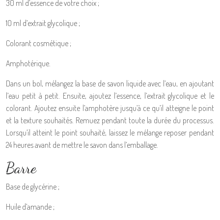
30 ml d’essence de votre choix ;
10 ml d’extrait glycolique ;
Colorant cosmétique ;
Amphotérique.
Dans un bol, mélangez la base de savon liquide avec l’eau, en ajoutant
l’eau petit à petit. Ensuite, ajoutez l’essence, l’extrait glycolique et le
colorant. Ajoutez ensuite l’amphotère jusqu’à ce qu’il atteigne le point
et la texture souhaités. Remuez pendant toute la durée du processus.
Lorsqu’il atteint le point souhaité, laissez le mélange reposer pendant
24 heures avant de mettre le savon dans l’emballage.
Barre
Base de glycérine ;
Huile d’amande ;