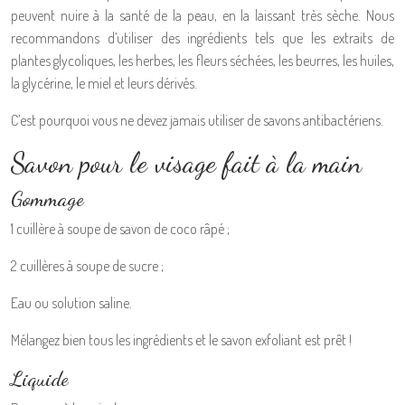
peuvent nuire à la santé de la peau, en la laissant très sèche. Nous
recommandons d’utiliser des ingrédients tels que les extraits de
plantes glycoliques, les herbes, les fleurs séchées, les beurres, les huiles,
la glycérine, le miel et leurs dérivés.
C’est pourquoi vous ne devez jamais utiliser de savons antibactériens.
Savon pour le visage fait à la main
Gommage
1 cuillère à soupe de savon de coco râpé ;
2 cuillères à soupe de sucre ;
Eau ou solution saline.
Mélangez bien tous les ingrédients et le savon exfoliant est prêt !
Liquide