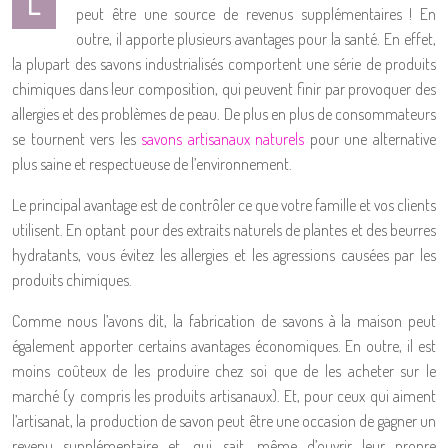
L
peut être une source de revenus supplémentaires ! En
outre, il apporte plusieurs avantages pour la santé. En effet,
la plupart des savons industrialisés comportent une série de produits
chimiques dans leur composition, qui peuvent finir par provoquer des
allergies et des problèmes de peau. De plus en plus de consommateurs
se tournent vers les
savons artisanaux naturels
pour une alternative
plus saine et respectueuse de l’environnement.
Le principal avantage est de contrôler ce que votre famille et vos clients
utilisent. En optant pour des extraits naturels de plantes et des beurres
hydratants, vous évitez les allergies et les agressions causées par les
produits chimiques.
Comme nous l’avons dit, la fabrication de savons à la maison peut
également apporter certains avantages économiques. En outre, il est
moins coûteux de les produire chez soi que de les acheter sur le
marché (y compris les produits artisanaux). Et, pour ceux qui aiment
l’artisanat, la production de savon peut être une occasion de gagner un
revenu supplémentaire et, qui sait, même d’ouvrir leur propre