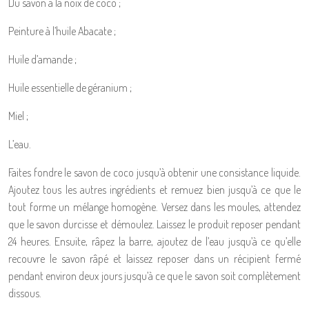
Du savon à la noix de coco ;
Peinture à l’huile Abacate ;
Huile d’amande ;
Huile essentielle de géranium ;
Miel ;
L’eau.
Faites fondre le savon de coco jusqu’à obtenir une consistance liquide.
Ajoutez tous les autres ingrédients et remuez bien jusqu’à ce que le
tout forme un mélange homogène. Versez dans les moules, attendez
que le savon durcisse et démoulez. Laissez le produit reposer pendant
24 heures. Ensuite, râpez la barre, ajoutez de l’eau jusqu’à ce qu’elle
recouvre le savon râpé et laissez reposer dans un récipient fermé
pendant environ deux jours jusqu’à ce que le savon soit complètement
dissous.