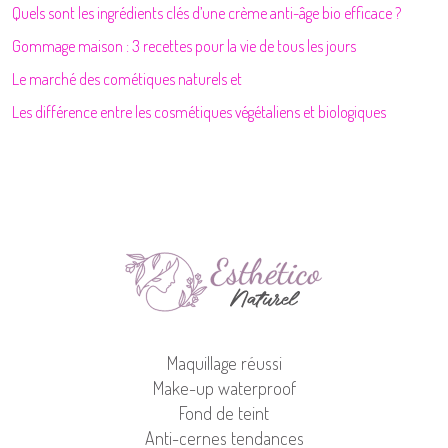
Quels sont les ingrédients clés d’une crème anti-âge bio efficace ?
Gommage maison : 3 recettes pour la vie de tous les jours
Le marché des cométiques naturels et
Les différence entre les cosmétiques végétaliens et biologiques
Maquillage réussi
Make-up waterproof
Fond de teint
Anti-cernes tendances