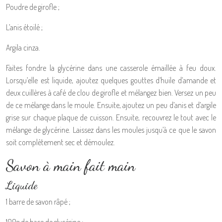
Poudre de girofle ;
L’anis étoilé ;
Argila cinza.
Faites fondre la glycérine dans une casserole émaillée à feu doux.
Lorsqu’elle est liquide, ajoutez quelques gouttes d’huile d’amande et
deux cuillères à café de clou de girofle et mélangez bien. Versez un peu
de ce mélange dans le moule. Ensuite, ajoutez un peu d’anis et d’argile
grise sur chaque plaque de cuisson. Ensuite, recouvrez le tout avec le
mélange de glycérine. Laissez dans les moules jusqu’à ce que le savon
soit complètement sec et démoulez.
Savon à main fait main
Liquide
1 barre de savon râpé ;