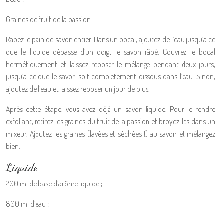
Graines de fruit de la passion.
Râpez le pain de savon entier. Dans un bocal, ajoutez de l’eau jusqu’à ce
que le liquide dépasse d’un doigt le savon râpé. Couvrez le bocal
hermétiquement et laissez reposer le mélange pendant deux jours,
jusqu’à ce que le savon soit complètement dissous dans l’eau. Sinon,
ajoutez de l’eau et laissez reposer un jour de plus.
Après cette étape, vous avez déjà un savon liquide. Pour le rendre
exfoliant, retirez les graines du fruit de la passion et broyez-les dans un
mixeur. Ajoutez les graines (lavées et séchées !) au savon et mélangez
bien.
Liquide
200 ml de base d’arôme liquide ;
800 ml d’eau ;