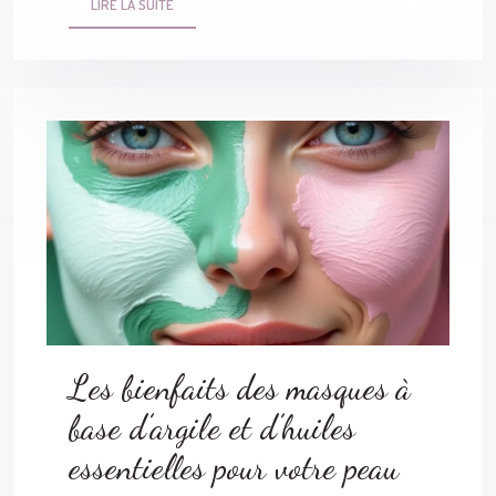
LIRE LA SUITE
Les bienfaits des masques à
base d’argile et d’huiles
essentielles pour votre peau