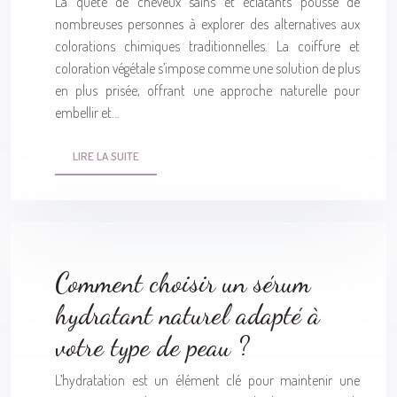
La quête de cheveux sains et éclatants pousse de
nombreuses personnes à explorer des alternatives aux
colorations chimiques traditionnelles. La coiffure et
coloration végétale s’impose comme une solution de plus
en plus prisée, offrant une approche naturelle pour
embellir et…
LIRE LA SUITE
Comment choisir un sérum
hydratant naturel adapté à
votre type de peau ?
L’hydratation est un élément clé pour maintenir une