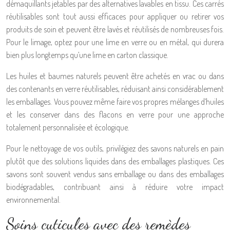
démaquillants jetables par des alternatives lavables en tissu. Ces carrés
réutilisables sont tout aussi efficaces pour appliquer ou retirer vos
produits de soin et peuvent être lavés et réutilisés de nombreuses fois.
Pour le limage, optez pour une lime en verre ou en métal, qui durera
bien plus longtemps qu’une lime en carton classique.
Les huiles et baumes naturels peuvent être achetés en vrac ou dans
des contenants en verre réutilisables, réduisant ainsi considérablement
les emballages. Vous pouvez même faire vos propres mélanges d’huiles
et les conserver dans des flacons en verre pour une approche
totalement personnalisée et écologique.
Pour le nettoyage de vos outils, privilégiez des savons naturels en pain
plutôt que des solutions liquides dans des emballages plastiques. Ces
savons sont souvent vendus sans emballage ou dans des emballages
biodégradables, contribuant ainsi à réduire votre impact
environnemental.
Soins cuticules avec des remèdes