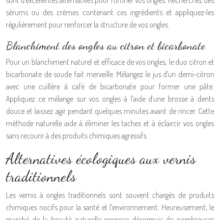
sont d’excellentes alternatives pour fortifier vos ongles. Recherchez des
sérums ou des crèmes contenant ces ingrédients et appliquez-les
régulièrement pour renforcer la structure de vos ongles.
Blanchiment des ongles au citron et bicarbonate
Pour un blanchiment naturel et efficace de vos ongles, le duo citron et
bicarbonate de soude fait merveille. Mélangez le jus d’un demi-citron
avec une cuillère à café de bicarbonate pour former une pâte.
Appliquez ce mélange sur vos ongles à l’aide d’une brosse à dents
douce et laissez agir pendant quelques minutes avant de rincer. Cette
méthode naturelle aide à éliminer les taches et à éclaircir vos ongles
sans recourir à des produits chimiques agressifs.
Alternatives écologiques aux vernis
traditionnels
Les vernis à ongles traditionnels sont souvent chargés de produits
chimiques nocifs pour la santé et l’environnement. Heureusement, le
marché de la beauté naturelle propose désormais de nombreuses