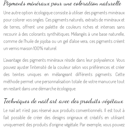
Pigments minéraux pour une coloration naturelle
Une autre option écologique consiste à utiliser des pigments minéraux
pour colorer vos ongles. Ces pigments naturels, extraits de minéraux et
de terres, offrent une palette de couleurs riches et intenses sans
recourir à des colorants synthétiques. Mélangés à une base naturelle,
comme de l’huile de jojoba ou un gel d’aloe vera, ces pigments créent
un vernis maison 100% naturel.
L’avantage des pigments minéraux réside dans leur polyvalence. Vous
pouvez ajuster l’intensité de la couleur selon vos préférences et créer
des teintes uniques en mélangeant différents pigments. Cette
méthode permet une personnalisation totale de votre manucure tout
en restant dans une démarche écologique.
Techniques de nail art avec des produits végétaux
Le nail art n’est pas réservé aux produits conventionnels. Il est tout à
fait possible de créer des designs originaux et créatifs en utilisant
uniquement des produits d’origine végétale. Par exemple, vous pouvez