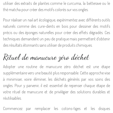
utiliser des extraits de plantes comme le curcuma, la betterave ou le
thé matcha pour créer des motifs colorés sur vos ongles.
Pour réaliser un nail art écologique, expérimentez avec différents outils
naturels comme des cure-dents en bois pour dessiner des motifs
précis ou des éponges naturelles pour créer des effets dégradés. Ces
techniques demandent un peu de pratique mais permettent d’obtenir
des résultats étonnants sans utiliser de produits chimiques.
Rituel de manucure zéro déchet
Adopter une routine de manucure zéro déchet est une étape
supplémentaire vers une beauté plus responsable. Cette approche vise
à minimiser, voire éliminer, les déchets générés par vos soins des
ongles. Pour y parvenir, il est essentiel de repenser chaque étape de
votre rituel de manucure et de privilégier des solutions durables et
réutilisables.
Commencez par remplacer les cotons-tiges et les disques