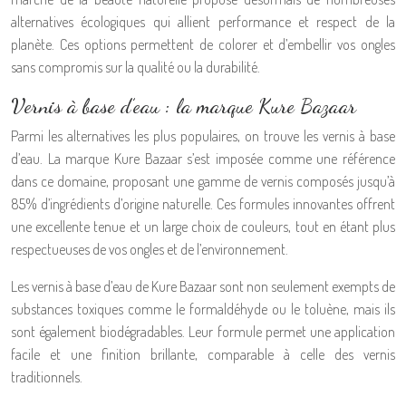
alternatives écologiques qui allient performance et respect de la
planète. Ces options permettent de colorer et d’embellir vos ongles
sans compromis sur la qualité ou la durabilité.
Vernis à base d’eau : la marque Kure Bazaar
Parmi les alternatives les plus populaires, on trouve les vernis à base
d’eau. La marque Kure Bazaar s’est imposée comme une référence
dans ce domaine, proposant une gamme de vernis composés jusqu’à
85% d’ingrédients d’origine naturelle. Ces formules innovantes offrent
une excellente tenue et un large choix de couleurs, tout en étant plus
respectueuses de vos ongles et de l’environnement.
Les vernis à base d’eau de Kure Bazaar sont non seulement exempts de
substances toxiques comme le formaldéhyde ou le toluène, mais ils
sont également biodégradables. Leur formule permet une application
facile et une finition brillante, comparable à celle des vernis
traditionnels.