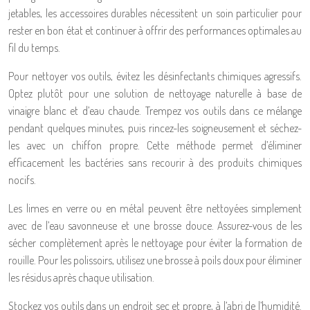
jetables, les accessoires durables nécessitent un soin particulier pour
rester en bon état et continuer à offrir des performances optimales au
fil du temps.
Pour nettoyer vos outils, évitez les désinfectants chimiques agressifs.
Optez plutôt pour une solution de nettoyage naturelle à base de
vinaigre blanc et d’eau chaude. Trempez vos outils dans ce mélange
pendant quelques minutes, puis rincez-les soigneusement et séchez-
les avec un chiffon propre. Cette méthode permet d’éliminer
efficacement les bactéries sans recourir à des produits chimiques
nocifs.
Les limes en verre ou en métal peuvent être nettoyées simplement
avec de l’eau savonneuse et une brosse douce. Assurez-vous de les
sécher complètement après le nettoyage pour éviter la formation de
rouille. Pour les polissoirs, utilisez une brosse à poils doux pour éliminer
les résidus après chaque utilisation.
Stockez vos outils dans un endroit sec et propre, à l’abri de l’humidité.