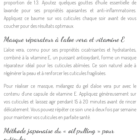
proportion de 1:3. Ajoutez quelques gouttes d’huile essentielle de
lavande pour ses propriétés apaisantes et anti-inflammatoires.
Appliquez ce baume sur vos cuticules chaque soir avant de vous
coucher pour des résultats optimaux.
Masque réparateur à l’aloe vera et vitamine E
L’aloe vera, connu pour ses propriétés cicatrisantes et hydratantes,
combiné à la vitamine E, un puissant antioxydant, forme un masque
réparateur idéal pour les cuticules abîmées. Ce soin naturel aide à
régénérer la peau et à renforcer les cuticules fragilisées.
Pour réaliser ce masque, mélangez du gel d’aloe vera pur avec le
contenu d’une capsule de vitamine E. Appliquez généreusement sur
vos cuticules et laissez agir pendant 15 à 20 minutes avant de rincer
délicatement. Vous pouvez répéter ce soin une à deux fois par semaine
pour maintenir vos cuticules en parfaite santé.
Méthode japonaise du « oil pulling » pour
cuticules