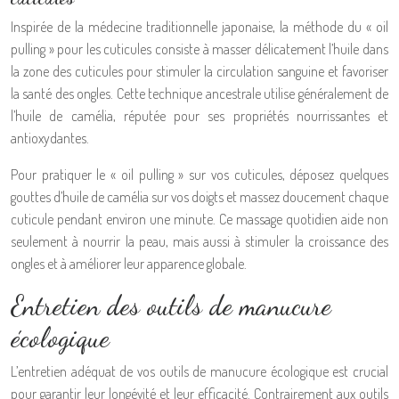
Inspirée de la médecine traditionnelle japonaise, la méthode du « oil
pulling » pour les cuticules consiste à masser délicatement l’huile dans
la zone des cuticules pour stimuler la circulation sanguine et favoriser
la santé des ongles. Cette technique ancestrale utilise généralement de
l’huile de camélia, réputée pour ses propriétés nourrissantes et
antioxydantes.
Pour pratiquer le « oil pulling » sur vos cuticules, déposez quelques
gouttes d’huile de camélia sur vos doigts et massez doucement chaque
cuticule pendant environ une minute. Ce massage quotidien aide non
seulement à nourrir la peau, mais aussi à stimuler la croissance des
ongles et à améliorer leur apparence globale.
Entretien des outils de manucure
écologique
L’entretien adéquat de vos outils de manucure écologique est crucial
pour garantir leur longévité et leur efficacité. Contrairement aux outils