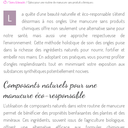
/
Soins & beauté
/ Optez pour une routine de manucure sans produits chimiques
a quête d’une beauté naturelle et éco-responsable s’étend
L
désormais à nos ongles. Une manucure sans produits
chimiques offre non seulement une alternative saine pour
notre santé, mais aussi une approche respectueuse de
l’environnement. Cette méthode holistique de soin des ongles puise
dans la richesse des ingrédients naturels pour nourrir, fortifier et
embellir nos mains. En adoptant ces pratiques, vous pourrez profiter
d’ongles resplendissants tout en minimisant votre exposition aux
substances synthétiques potentiellement nocives.
Composants naturels pour une
manucure éco-responsable
L’utilisation de composants naturels dans votre routine de manucure
permet de bénéficier des propriétés bienfaisantes des plantes et des
minéraux. Ces ingrédients, souvent issus de l’agriculture biologique,
offrent une alternative efficace aux formules chimiques