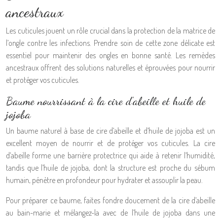
ancestraux
Les cuticules jouent un rôle crucial dans la protection de la matrice de
l’ongle contre les infections. Prendre soin de cette zone délicate est
essentiel pour maintenir des ongles en bonne santé. Les remèdes
ancestraux offrent des solutions naturelles et éprouvées pour nourrir
et protéger vos cuticules.
Baume nourrissant à la cire d’abeille et huile de
jojoba
Un baume naturel à base de cire d’abeille et d’huile de jojoba est un
excellent moyen de nourrir et de protéger vos cuticules. La cire
d’abeille forme une barrière protectrice qui aide à retenir l’humidité,
tandis que l’huile de jojoba, dont la structure est proche du sébum
humain, pénètre en profondeur pour hydrater et assouplir la peau.
Pour préparer ce baume, faites fondre doucement de la cire d’abeille
au bain-marie et mélangez-la avec de l’huile de jojoba dans une