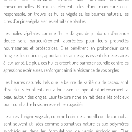
conventionnelles. Parmi les éléments clés d’une manucure éco-
responsable, on trouve les huiles végétales, les beurres naturels, les
cires d’origine végétale et les extraits de plantes.
Les huiles végétales comme l’huile d’argan, de jojoba ou d’amande
douce sont particulièrement appréciées pour leurs propriétés
nourrissantes et protectrices. Elles pénètrent en profondeur dans
l’ongle et les cuticules, apportant les acides gras essentiels nécessaires
à leur santé. De plus, ces huiles créent une barrière naturelle contre les
agressions extérieures, renforçant ainsi la résistance de vos ongles.
Les beurres naturels, tels que le beurre de karité ou de cacao, sont
d’excellents émollients qui adoucissent et hydratent intensément la
peau autour des ongles. Leur texture riche en fait des alliés précieux
pour combattre la sécheresse et les rugosités.
Les cires d’origine végétale, comme la cire de candelilla ou de carnauba,
sont souvent utilisées comme alternatives naturelles aux polymères
synthétiques dans les formulations de vernis écologiques. Elles