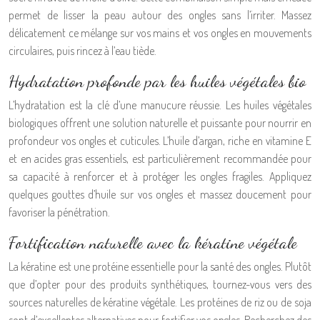
permet de lisser la peau autour des ongles sans l’irriter. Massez
délicatement ce mélange sur vos mains et vos ongles en mouvements
circulaires, puis rincez à l’eau tiède.
Hydratation profonde par les huiles végétales bio
L’hydratation est la clé d’une manucure réussie. Les huiles végétales
biologiques offrent une solution naturelle et puissante pour nourrir en
profondeur vos ongles et cuticules. L’huile d’argan, riche en vitamine E
et en acides gras essentiels, est particulièrement recommandée pour
sa capacité à renforcer et à protéger les ongles fragiles. Appliquez
quelques gouttes d’huile sur vos ongles et massez doucement pour
favoriser la pénétration.
Fortification naturelle avec la kératine végétale
La kératine est une protéine essentielle pour la santé des ongles. Plutôt
que d’opter pour des produits synthétiques, tournez-vous vers des
sources naturelles de kératine végétale. Les protéines de riz ou de soja