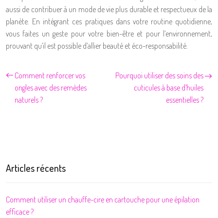
aussi de contribuer à un mode de vie plus durable et respectueux de la
planète. En intégrant ces pratiques dans votre routine quotidienne,
vous faites un geste pour votre bien-être et pour l’environnement,
prouvant qu’il est possible d’allier beauté et éco-responsabilité.
Comment renforcer vos
Pourquoi utiliser des soins des
ongles avec des remèdes
cuticules à base d’huiles
naturels ?
essentielles ?
Articles récents
Comment utiliser un chauffe-cire en cartouche pour une épilation
efficace ?