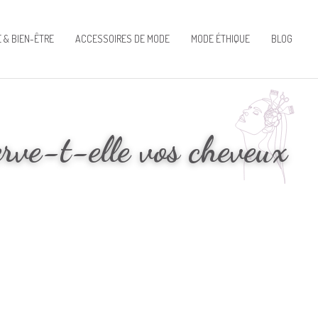
 & BIEN-ÊTRE
ACCESSOIRES DE MODE
MODE ÉTHIQUE
BLOG
erve-t-elle vos cheveux