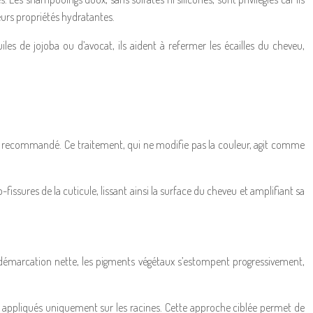
eurs propriétés hydratantes.
es de jojoba ou d’avocat, ils aident à refermer les écailles du cheveu,
ent recommandé. Ce traitement, qui ne modifie pas la couleur, agit comme
fissures de la cuticule, lissant ainsi la surface du cheveu et amplifiant sa
e démarcation nette, les pigments végétaux s’estompent progressivement,
e appliqués uniquement sur les racines. Cette approche ciblée permet de