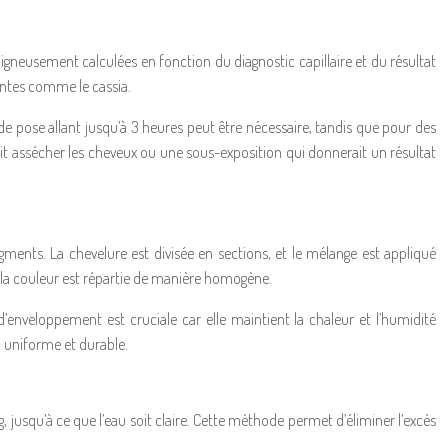
igneusement calculées en fonction du diagnostic capillaire et du résultat
antes comme le cassia.
de pose allant jusqu’à 3 heures peut être nécessaire, tandis que pour des
ait assécher les cheveux ou une sous-exposition qui donnerait un résultat
ments. La chevelure est divisée en sections, et le mélange est appliqué
 la couleur est répartie de manière homogène.
’enveloppement est cruciale car elle maintient la chaleur et l’humidité
n uniforme et durable.
g, jusqu’à ce que l’eau soit claire. Cette méthode permet d’éliminer l’excès